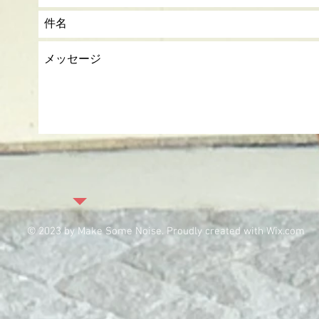
© 2023 by Make Some Noise. Proudly created with
Wix.com